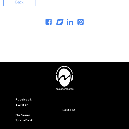
Back
Facebook
Twitter
Last.FM
Na Siano
SpaceFest!