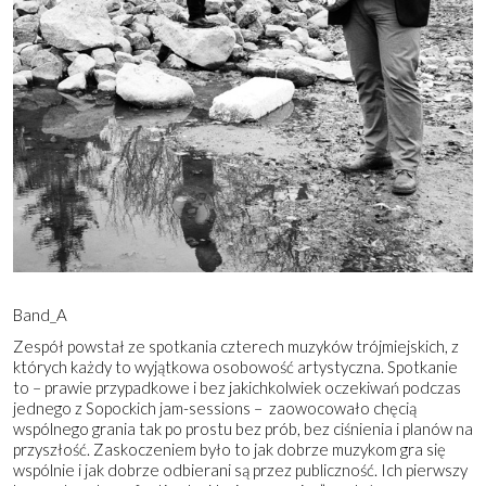
Band_A
Zespół powstał ze spotkania czterech muzyków trójmiejskich, z
których każdy to wyjątkowa osobowość artystyczna. Spotkanie
to – prawie przypadkowe i bez jakichkolwiek oczekiwań podczas
jednego z Sopockich jam-sessions – zaowocowało chęcią
wspólnego grania tak po prostu bez prób, bez ciśnienia i planów na
przyszłość. Zaskoczeniem było to jak dobrze muzykom gra się
wspólnie i jak dobrze odbierani są przez publiczność. Ich pierwszy