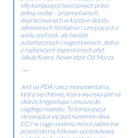
siłę kompozycji tworzonych przez
jedną osobę – przemyślanych,
dopracowanych w każdym detalu,
odmiennych formalnie i czerpiących z
wielu stylistyk, ale bardzo
autentycznych i sugestywnych. Jedna
z najlepszych tegorocznych płyt.
Jakub Knera, Nowe Idzie Od Morza
***
Jest na PDA rzecz monumentalna,
którą się chłonie, która wyciska pot na
skórze kręgosłupa i zmusza do
ciągłego repeatu. To kompozycja
skrywająca się pod numerem dwa.
EC// w ciągu siedmiu minut zabiera w
przestrzenną folkowo-postrockową