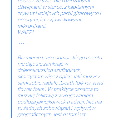
podróż, ze świetnie rozłożonymi
dźwiękami w stereo, z kapitalnymi
zrywami kolejnych partii gitarowych i
prostymi, lecz zjawiskowymi
mikroriffami.
WAFP!
***
Brzmienie tego nadmorskiego tercetu
nie daje się zamknąć w
dziennikarskich szufladkach,
skorzystam więc z opisu, jaki muzycy
sami sobie nadali: „Death folk for vivid
flower folks”. W praktyce oznacza to
muzykę folkową z wyrugowaniem
podłoża jakiejkolwiek tradycji. Nie ma
tu żadnych zobowiązań i wpływów
geograficznych, jest natomiast