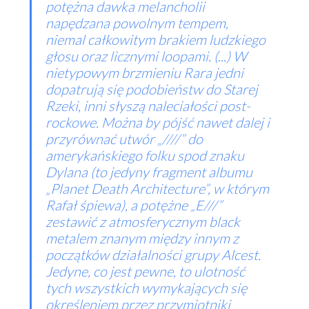
potężna dawka melancholii
napędzana powolnym tempem,
niemal całkowitym brakiem ludzkiego
głosu oraz licznymi loopami. (...) W
nietypowym brzmieniu Rara jedni
dopatrują się podobieństw do Starej
Rzeki, inni słyszą naleciałości post-
rockowe. Można by pójść nawet dalej i
przyrównać utwór „////” do
amerykańskiego folku spod znaku
Dylana (to jedyny fragment albumu
„Planet Death Architecture”, w którym
Rafał śpiewa), a potężne „E///”
zestawić z atmosferycznym black
metalem znanym między innym z
początków działalności grupy Alcest.
Jedyne, co jest pewne, to ulotność
tych wszystkich wymykających się
określeniem przez przymiotniki