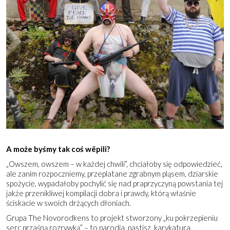
A może byśmy tak coś wëpili?
„Owszem, owszem – w każdej chwili”, chciałoby się odpowiedzieć,
ale zanim rozpoczniemy, przeplatane zgrabnym pląsem, dziarskie
spożycie, wypadałoby pochylić się nad praprzyczyną powstania tej
jakże przenikliwej kompilacji dobra i prawdy, którą właśnie
ściskacie w swoich drżących dłoniach.
Grupa The Novorodkens to projekt stworzony „ku pokrzepieniu
serc przaśną rozrywką” – to parodia, pastisz, karykatura,