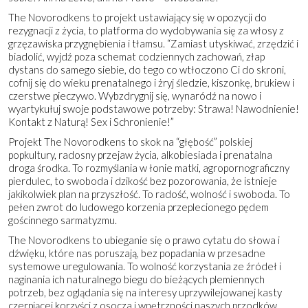
The Novorodkens to projekt ustawiający się w opozycji do
rezygnacji z życia, to platforma do wydobywania się za włosy z
grzęzawiska przygnębienia i tłamsu. “Zamiast utyskiwać, zrzędzić i
biadolić, wyjdź poza schemat codziennych zachowań, złap
dystans do samego siebie, do tego co wtłoczono Ci do skroni,
cofnij się do wieku prenatalnego i żryj śledzie, kiszonkę, brukiew i
czerstwe pieczywo. Wybzdrygnij się, wynaródź na nowo i
wyartykułuj swoje podstawowe potrzeby: Strawa! Nawodnienie!
Kontakt z Naturą! Sex i Schronienie!”
Projekt The Novorodkens to skok na “głębość” polskiej
popkultury, radosny przejaw życia, alkobiesiada i prenatalna
droga środka. To rozmyślania w łonie matki, agropornograficzny
pierdulec, to swoboda i dzikość bez pozorowania, że istnieje
jakikolwiek plan na przyszłość. To radość, wolność i swoboda. To
pełen zwrot do ludowego korzenia przeplecionego pędem
gościnnego sarmatyzmu.
The Novorodkens to ubieganie się o prawo cytatu do słowa i
dźwięku, które nas poruszają, bez popadania w przesadne
systemowe uregulowania. To wolność korzystania ze źródeł i
naginania ich naturalnego biegu do bieżących plemiennych
potrzeb, bez oglądania się na interesy uprzywilejowanej kasty
czerpiącej korzyści z osocza i wnętrzności naszych przodków.