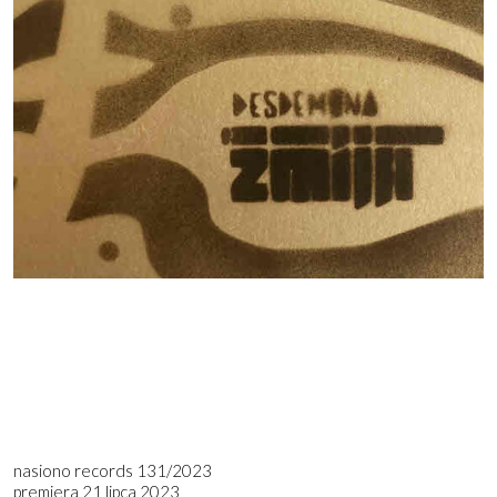
nasiono records 131/2023
premiera 21 lipca 2023