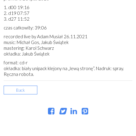
1. d00 19:16
2. d19 07:57
3. d27 11:52
czas całkowity: 39:06
recorded live by Adam Musiał 26.11.2021
music: Michał Gos, Jakub Świątek
mastering: Karol Schwarz
okładka: Jakub Świątek
format: cd-r
okładka: biały unipack klejony na „lewą stronę”. Nadruk: spray.
Ręczna robota.
Back