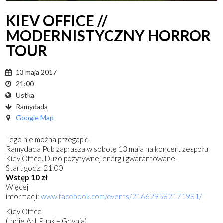
KIEV OFFICE //
MODERNISTYCZNY HORROR
TOUR
13 maja 2017
21:00
Ustka
Ramydada
Google Map
Tego nie można przegapić.
Ramydada Pub zaprasza w sobotę 13 maja na koncert zespołu
Kiev Office. Dużo pozytywnej energii gwarantowane.
Start godz. 21:00
Wstęp 10 zł
Więcej
informacji:
www.facebook.com/events/216629582171981/
Kiev Office
(Indie Art Punk – Gdynia)