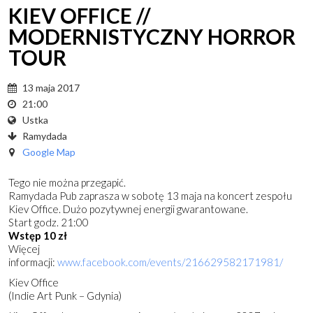
KIEV OFFICE //
MODERNISTYCZNY HORROR
TOUR
13 maja 2017
21:00
Ustka
Ramydada
Google Map
Tego nie można przegapić.
Ramydada Pub zaprasza w sobotę 13 maja na koncert zespołu
Kiev Office. Dużo pozytywnej energii gwarantowane.
Start godz. 21:00
Wstęp 10 zł
Więcej
informacji:
www.facebook.com/events/216629582171981/
Kiev Office
(Indie Art Punk – Gdynia)