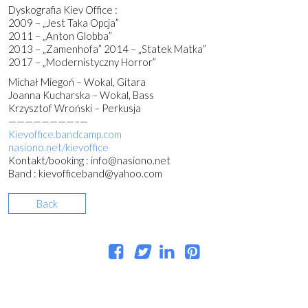
Dyskografia Kiev Office :
2009 – „Jest Taka Opcja”
2011 – „Anton Globba”
2013 – „Zamenhofa” 2014 – „Statek Matka”
2017 – „Modernistyczny Horror”
Michał Miegoń – Wokal, Gitara
Joanna Kucharska – Wokal, Bass
Krzysztof Wroński – Perkusja
————————–
—
Kievoffice.bandcamp.com
nasiono.net/kievoffice
Kontakt/booking : info@nasiono.net
Band : kievofficeband@yahoo.com
Back