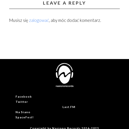
LEAVE A REPLY
Musisz się
zalogować
, aby móc dodać komentarz.
Facebook
Twitter
Last.FM
Na Siano
SpaceFest!
Copyright by Nasiono Records 2016-2023