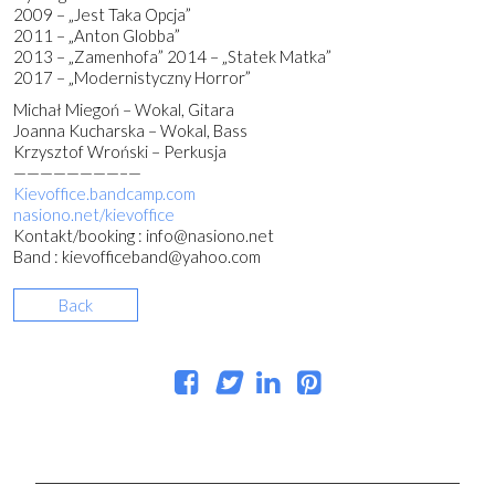
2009 – „Jest Taka Opcja”
2011 – „Anton Globba”
2013 – „Zamenhofa” 2014 – „Statek Matka”
2017 – „Modernistyczny Horror”
Michał Miegoń – Wokal, Gitara
Joanna Kucharska – Wokal, Bass
Krzysztof Wroński – Perkusja
————————–
—
Kievoffice.bandcamp.com
nasiono.net/kievoffice
Kontakt/booking : info@nasiono.net
Band : kievofficeband@yahoo.com
Back