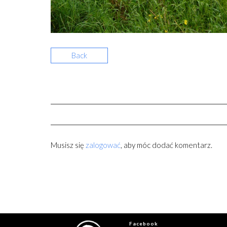
Back
Musisz się
zalogować
, aby móc dodać komentarz.
Facebook