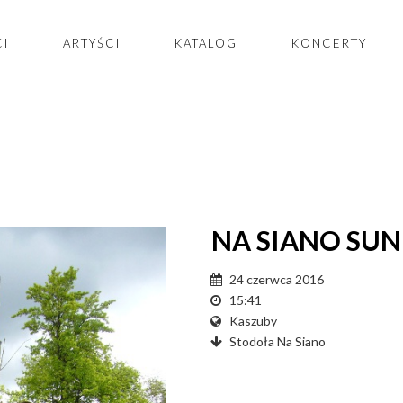
CI
ARTYŚCI
KATALOG
KONCERTY
NA SIANO SUN
24 czerwca 2016
15:41
Kaszuby
Stodoła Na Siano