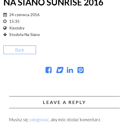
NA SIANO SUNRISE 2016
24 czerwca 2016
15:35
Kaszuby
Stodoła Na Siano
Back
LEAVE A REPLY
Musisz się
zalogować
, aby móc dodać komentarz.