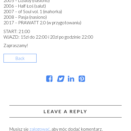
2005 – Dziady (nasiono)
2006 – Half Łoś (salut)
2007 – of Soul vol. 1 (mahorka)
2008 – Pasja (nasiono)
2017 – PRAWATT 2.0 (w przygotowaniu)
START: 21:00
WJAZD: 15zl do 22:00 i 20zl po godzinie 22:00
Zapraszamy!
Back
LEAVE A REPLY
Musisz się
zalogować
, aby móc dodać komentarz.