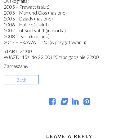
Dyskografia:
2005 – Prawatt (salut)
2005 – Man und Cios (nasiono)
2005 – Dziady (nasiono)
2006 – Half Łoś (salut)
2007 – of Soul vol. 1 (mahorka)
2008 – Pasja (nasiono)
2017 – PRAWATT 2.0 (w przygotowaniu)
START: 21:00
WJAZD: 15zl do 22:00 i 20zl po godzinie 22:00
Zapraszamy!
Back
LEAVE A REPLY