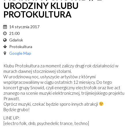
URODZINY KLUBU
PROTOKULTURA
14 stycznia 2017
21:00
Gdańsk
Protokultura
Google Map
Klubu Protokultura za moment zaliczy drugi rok działalności w
murach dawnej stoczniowej stolarni.
W urodzinową noc, usłyszycie artystów z którymi
współpracowaliśmy w ciągu ostatnich 12 miesięcy. Do tego
koncert grupy Snowid, czyli energiczny electrofolk oraz live act
znanego na scenie muzyki elektronicznej, trójmiejskiego projektu
Prawatt.
Oprócz muzyki, czekać będzie sporo innych atrakcji
Będzie grubo!
LINE UP:
[electro folk, dnb, psychedelic trance, techno]