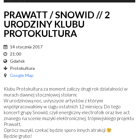
PRAWATT / SNOWID // 2
URODZINY KLUBU
PROTOKULTURA
14 stycznia 2017
21:00
Gdańsk
Protokultura
Google Map
Klubu Protokultura za moment zaliczy drugi rok działalności w
murach dawnej stoczniowej stolarni.
W urodzinową noc, usłyszycie artystów z którymi
współpracowaliśmy w ciągu ostatnich 12 miesięcy. Do tego
koncert grupy Snowid, czyli energiczny electrofolk oraz live act
znanego na scenie muzyki elektronicznej, trójmiejskiego projektu
Prawatt.
Oprócz muzyki, czekać będzie sporo innych atrakcji
Będzie grubo!