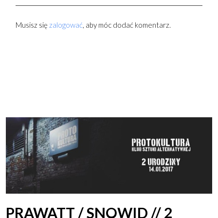
Musisz się
zalogować
, aby móc dodać komentarz.
PRAWATT / SNOWID // 2