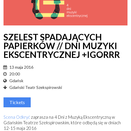
SZELEST SPADAJĄCYCH
PAPIERKÓW // DNI MUZYKI
EKSCENTRYCZNEJ +IGORRR
13 maja 2016
20:00
Gdańsk
Gdański Teatr Szekspirowski
Tickets
Scena Odkryć
zaprasza na 4 Dni z Muzyką Ekscentryczną w
Gdańskim Teatrze Szekspirowskim, które odbędą się w dniach
12-15 maja 2016