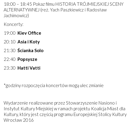
18:00 – 18:45 Pokaz filmu HISTORIA TRÓJMIEJSKIEJ SCENY
ALTERNATYWNEJ (reż. Yach Paszkiewicz i Radosław
Jachimowicz)
Koncerty:
19:00
Kiev Office
20:10
Asia i Koty
21:30
Ścianka Solo
22:40
Popsysze
23:30
Hatti Vatti
*godziny rozpoczęcia koncertów mogą ulec zmianie
Wydarzenie realizowane przez Stowarzyszenie Nasiono i
Instytut Kultury Miejskiej w ramach projektu Koalicja Miast dla
Kultury, który jest częścią programu Europejskiej Stolicy Kultury
Wrocław 2016