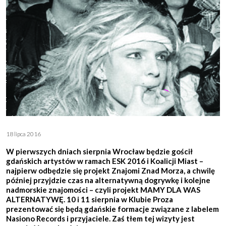
18 lipca 2016
W pierwszych dniach sierpnia Wrocław będzie gościł
gdańskich artystów w ramach ESK 2016 i Koalicji Miast –
najpierw odbędzie się projekt Znajomi Znad Morza, a chwilę
później przyjdzie czas na alternatywną dogrywkę i kolejne
nadmorskie znajomości – czyli projekt
MAMY DLA WAS
ALTERNATYWĘ.
10 i 11 sierpnia w Klubie Proza
prezentować się będą gdańskie formacje związane z labelem
Nasiono Records i przyjaciele. Zaś tłem tej wizyty jest