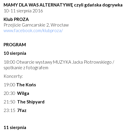
MAMY DLA WAS ALTERNATYWĘ
czyli gdańska dogrywka
10-11 sierpnia 2016
Klub PROZA
Przejście Garncarskie 2, Wrocław
www.facebook.com/klubproza/
PROGRAM
10 sierpnia
18:00 Otwarcie wystawy MUZYKA Jacka Piotrowskiego /
spotkanie z fotografem
Koncerty:
19:00
The K
ońs
20:30
Wilga
21:50
The Shipyard
23:15
7faz
11 sierpnia