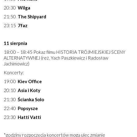
20:30
Wilga
21:50
The Shipyard
23:15
7faz
11 sierpnia
18:00 – 18:45 Pokaz filmu HISTORIA TRÓJMIEJSKIEJ SCENY
ALTERNATYWNEJ (reż. Yach Paszkiewicz i Radosław
Jachimowicz)
Koncerty:
19:00
Kiev Office
20:10
Asia i Koty
21:30
Ścianka Solo
22:40
Popsysze
23:30
Hatti Vatti
*godziny rozpoczęcia koncertów mogą ulec zmianie