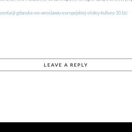
entacji-gdanska-we-wroclawiu-europejskiej-stolicy-kultury-2016/
LEAVE A REPLY