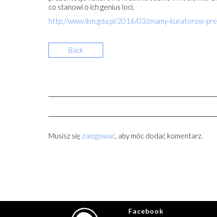
co stanowi o ich genius loci.
http://www.ikm.gda.pl/2016/03/znamy-kuratorow-prez
Back
Musisz się
zalogować
, aby móc dodać komentarz.
Facebook