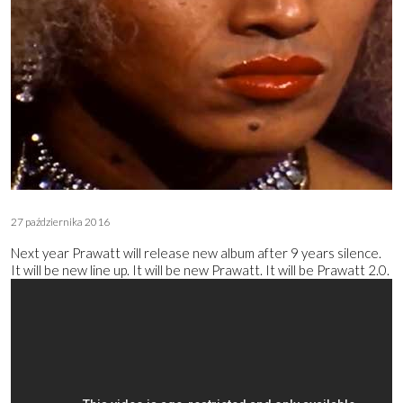
27 października 2016
Next year Prawatt will release new album after 9 years silence.
It will be new line up. It will be new Prawatt. It will be Prawatt 2.0.