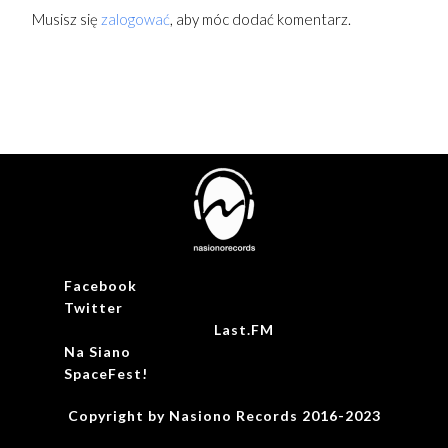
Musisz się
zalogować
, aby móc dodać komentarz.
Facebook
Twitter
Last.FM
Na Siano
SpaceFest!
Copyright by Nasiono Records 2016-2023