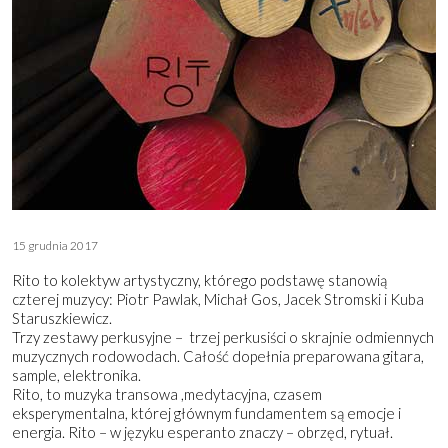
15 grudnia 2017
Rito to kolektyw artystyczny, którego podstawę stanowią
czterej muzycy: Piotr Pawlak, Michał Gos, Jacek Stromski i Kuba
Staruszkiewicz.
Trzy zestawy perkusyjne – trzej perkusiści o skrajnie odmiennych
muzycznych rodowodach. Całość dopełnia preparowana gitara,
sample, elektronika.
Rito, to muzyka transowa ,medytacyjna, czasem
eksperymentalna, której głównym fundamentem są emocje i
energia. Rito – w języku esperanto znaczy – obrzęd, rytuał.