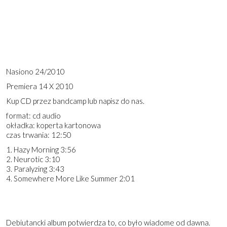
Nasiono 24/2010
Premiera 14 X 2010
Kup CD przez bandcamp lub napisz do nas.
format: cd audio
okładka: koperta kartonowa
czas trwania: 12:50
1. Hazy Morning 3:56
2. Neurotic 3:10
3. Paralyzing 3:43
4. Somewhere More Like Summer 2:01
Debiutancki album potwierdza to, co było wiadome od dawna.