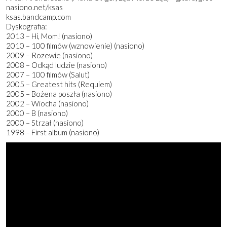
nasiono.net/ksas
ksas.bandcamp.com
Dyskografia:
2013 – Hi, Mom! (nasiono)
2010 – 100 filmów (wznowienie) (nasiono)
2009 – Rozewie (nasiono)
2008 – Odkąd ludzie (nasiono)
2007 – 100 filmów (Salut)
2005 – Greatest hits (Requiem)
2005 – Bożena poszła (nasiono)
2002 – Wiocha (nasiono)
2000 – B (nasiono)
2000 – Strzał (nasiono)
1998 – First album (nasiono)