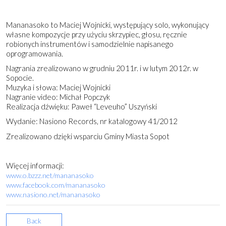
Mananasoko to Maciej Wojnicki, występujący solo, wykonujący
własne kompozycje przy użyciu skrzypiec, głosu, ręcznie
robionych instrumentów i samodzielnie napisanego
oprogramowania.
Nagrania zrealizowano w grudniu 2011r. i w lutym 2012r. w
Sopocie.
Muzyka i słowa: Maciej Wojnicki
Nagranie video: Michał Popczyk
Realizacja dźwięku: Paweł “Leveuho” Uszyński
Wydanie: Nasiono Records, nr katalogowy 41/2012
Zrealizowano dzięki wsparciu Gminy Miasta Sopot
Więcej informacji:
www.o.bzzz.net/mananasoko
www.facebook.com/mananasoko
www.nasiono.net/mananasoko
Back