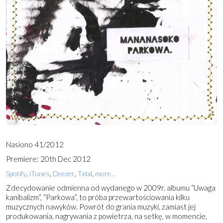
Nasiono 41/2012
Premiere: 20th Dec 2012
,
,
,
,
Spotify
iTunes
Deezer
Tidal
more…
Zdecydowanie odmienna od wydanego w 2009r. albumu “Uwaga
kanibalizm”, “Parkowa”, to próba przewartościowania kilku
muzycznych nawyków. Powrót do grania muzyki, zamiast jej
produkowania, nagrywania z powietrza, na setkę, w momencie,