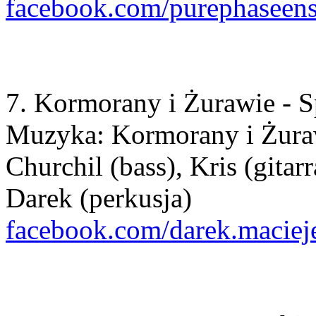
facebook.com/purephaseen
7. Kormorany i Żurawie - Sp
Muzyka: Kormorany i Żura
Churchil (bass), Kris (gitarr
Darek (perkusja)
facebook.com/darek.maciej