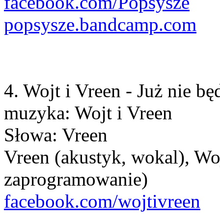
facebook.com/Popsysze
popsysze.bandcamp.com
4. Wojt i Vreen - Już nie bę
muzyka: Wojt i Vreen
Słowa: Vreen
Vreen (akustyk, wokal), Wo
zaprogramowanie)
facebook.com/wojtivreen