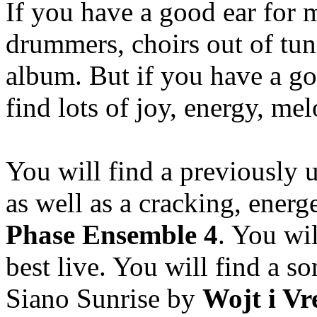
If you have a good ear for m
drummers, choirs out of tun
album. But if you have a goo
find lots of joy, energy, me
You will find a previously 
as well as a cracking, energ
Phase Ensemble 4
. You wi
best live. You will find a s
Siano Sunrise by
Wojt i Vr