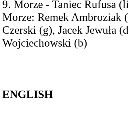
9. Morze - Taniec Rufusa (l
Morze: Remek Ambroziak (g)
Czerski (g), Jacek Jewuła (
Wojciechowski (b)
ENGLISH