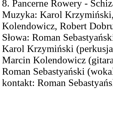
8. Pancerne Rowery - Schiza
Muzyka: Karol Krzymiński,
Kolendowicz, Robert Dobru
Słowa: Roman Sebastyańsk
Karol Krzymiński (perkusja)
Marcin Kolendowicz (gitara
Roman Sebastyański (woka
kontakt: Roman Sebastyańs