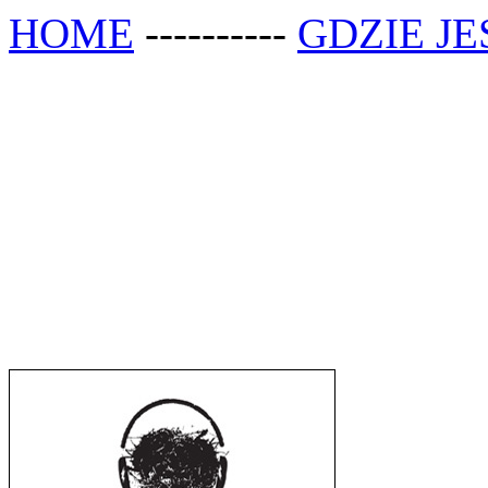
HOME
----------
GDZIE JE