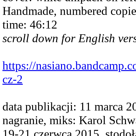
Handmade, numbered copie
time: 46:12
scroll down for English ver
https://nasiano.bandcamp.c
cz-2
data publikacji: 11 marca 2
nagranie, miks: Karol Schw
19-21 czerwca 2015, stodoł