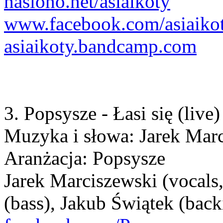
nasiono.net/asiaikoty
www.facebook.com/asiaiko
asiaikoty.bandcamp.com
3. Popsysze - Łasi się (live)
Muzyka i słowa: Jarek Mar
Aranżacja: Popsysze
Jarek Marciszewski (vocals
(bass), Jakub Świątek (back