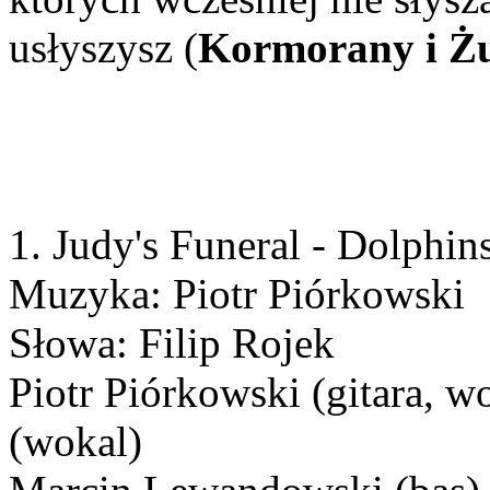
usłyszysz (
Kormorany i Ż
1. Judy's Funeral - Dolphins
Muzyka: Piotr Piórkowski
Słowa: Filip Rojek
Piotr Piórkowski (gitara, 
(wokal)