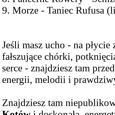
9. Morze - Taniec Rufusa (l
Jeśli masz ucho - na płycie 
fałszujące chórki, potknięc
serce - znajdziesz tam prze
energii, melodii i prawdziw
Znajdziesz tam niepubliko
Kotów
i doskonałą, energet