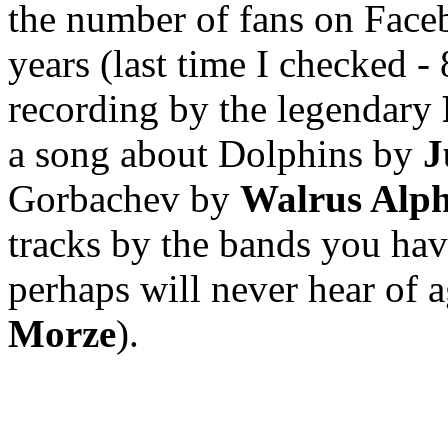
the number of fans on Face
years (last time I checked -
recording by the legendary
a song about Dolphins by
J
Gorbachev by
Walrus Alp
tracks by the bands you hav
perhaps will never hear of a
Morze
).