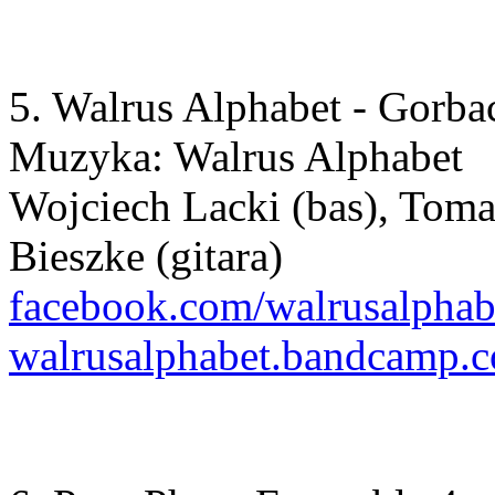
5. Walrus Alphabet - Gorba
Muzyka: Walrus Alphabet
Wojciech Lacki (bas), Toma
Bieszke (gitara)
facebook.com/walrusalphab
walrusalphabet.bandcamp.