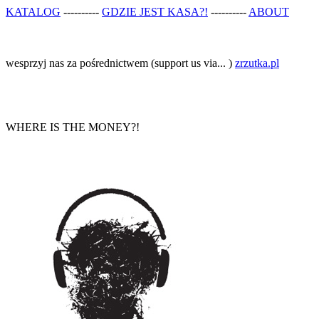
KATALOG
----------
GDZIE JEST KASA?!
----------
ABOUT
wesprzyj nas za pośrednictwem (support us via... )
zrzutka.pl
WHERE IS THE MONEY?!