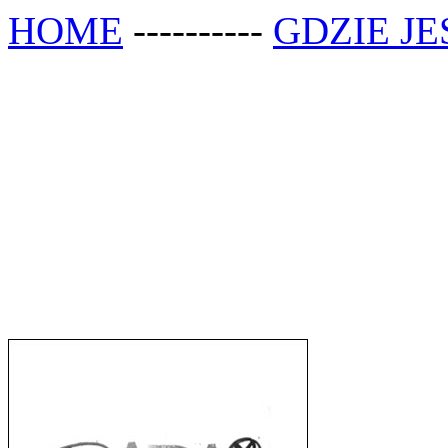
HOME
----------
GDZIE JE