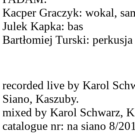
Kacper Graczyk: wokal, sa
Julek Kapka: bas
Bartłomiej Turski: perkusja
recorded live by Karol Sch
Siano, Kaszuby.
mixed by Karol Schwarz, K
catalogue nr: na siano 8/20