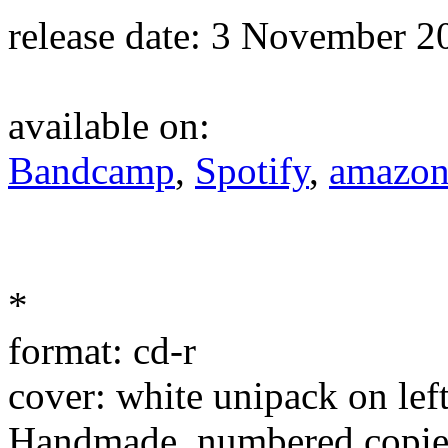
release date: 3 November 2
available on:
Bandcamp
,
Spotify
,
amazo
*
format: cd-r
cover: white unipack on left
Handmade, numbered copie