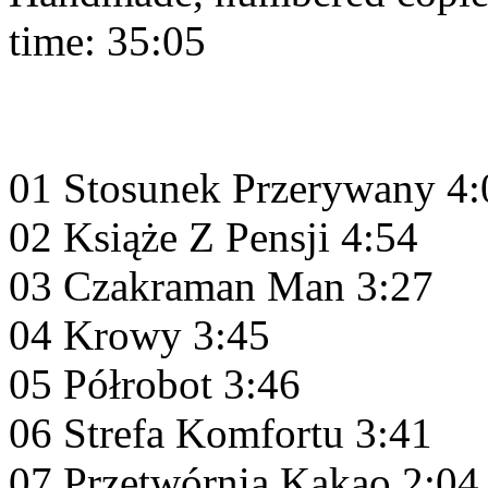
time: 35:05
01 Stosunek Przerywany 4:
02 Książe Z Pensji 4:54
03 Czakraman Man 3:27
04 Krowy 3:45
05 Półrobot 3:46
06 Strefa Komfortu 3:41
07 Przetwórnia Kakao 2:04