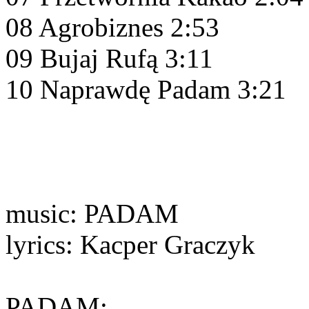
08 Agrobiznes 2:53
09 Bujaj Rufą 3:11
10 Naprawdę Padam 3:21
music: PADAM
lyrics: Kacper Graczyk
PADAM: