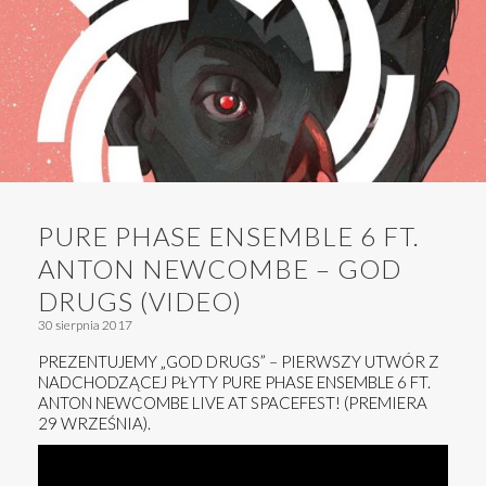
PURE PHASE ENSEMBLE 6 FT.
ANTON NEWCOMBE – GOD
DRUGS (VIDEO)
30 sierpnia 2017
PREZENTUJEMY „GOD DRUGS” – PIERWSZY UTWÓR Z
NADCHODZĄCEJ PŁYTY PURE PHASE ENSEMBLE 6 FT.
ANTON NEWCOMBE LIVE AT SPACEFEST! (PREMIERA
29 WRZEŚNIA).