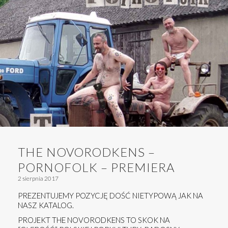
THE NOVORODKENS –
PORNOFOLK – PREMIERA
2 sierpnia 2017
PREZENTUJEMY POZYCJĘ DOŚĆ NIETYPOWĄ JAK NA
NASZ KATALOG.
PROJEKT THE NOVORODKENS TO SKOK NA