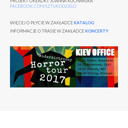
PROJEKT OKŁADKI: JOANNA KUCHARSKA
FACEBOOK.COM/SZTUKODZIELO
WIĘCEJ O PŁYCIE W ZAKŁADCE
KATALOG
INFORMACJE O TRASIE W ZAKŁADCE
KONCERTY