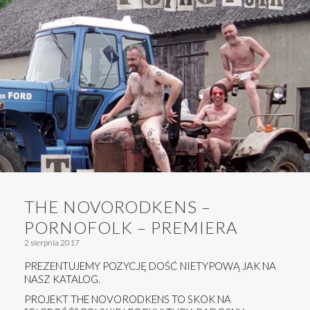
THE NOVORODKENS –
PORNOFOLK – PREMIERA
2 sierpnia 2017
PREZENTUJEMY POZYCJĘ DOŚĆ NIETYPOWĄ JAK NA
NASZ KATALOG.
PROJEKT THE NOVORODKENS TO SKOK NA