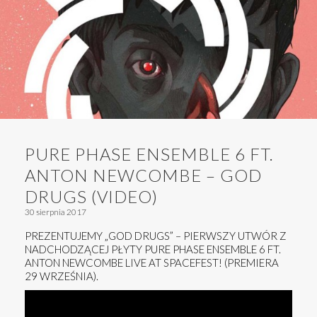
PURE PHASE ENSEMBLE 6 FT.
ANTON NEWCOMBE – GOD
DRUGS (VIDEO)
30 sierpnia 2017
PREZENTUJEMY „GOD DRUGS” – PIERWSZY UTWÓR Z
NADCHODZĄCEJ PŁYTY PURE PHASE ENSEMBLE 6 FT.
ANTON NEWCOMBE LIVE AT SPACEFEST! (PREMIERA
29 WRZEŚNIA).